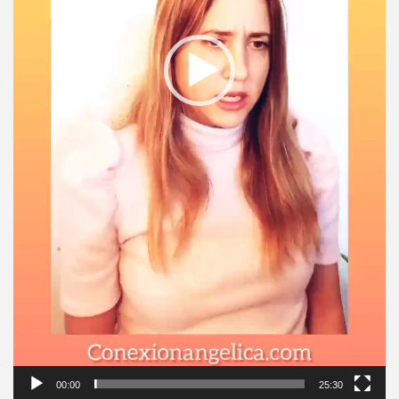
00:00
25:30