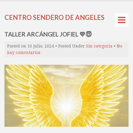
CENTRO SENDERO DE ANGELES
TALLER ARCÁNGEL JOFIEL 💛😇
Posted on
10 julio, 2024
• Posted Under
Sin categoría
•
No
hay comentarios