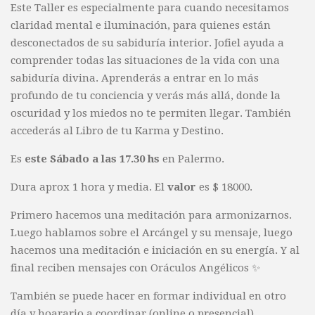
Este Taller es especialmente para cuando necesitamos
claridad mental e iluminación, para quienes están
desconectados de su sabiduría interior. Jofiel ayuda a
comprender todas las situaciones de la vida con una
sabiduría divina. Aprenderás a entrar en lo más
profundo de tu conciencia y verás más allá, donde la
oscuridad y los miedos no te permiten llegar. También
accederás al Libro de tu Karma y Destino.
Es
este Sábado a las 17.30 hs
en Palermo.
Dura aprox 1 hora y media. El
valor
es $ 18000.
Primero hacemos una meditación para armonizarnos.
Luego hablamos sobre el Arcángel y su mensaje, luego
hacemos una meditación e iniciación en su energía. Y al
final reciben mensajes con Oráculos Angélicos ✨
También se puede hacer en formar individual en otro
día y hoarario a coordinar (online o presencial).