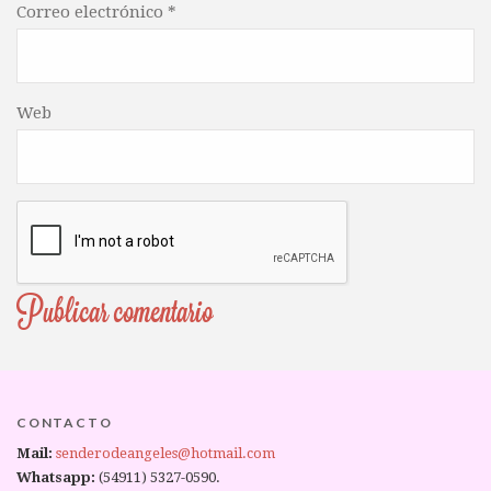
Correo electrónico
*
Web
CONTACTO
Mail:
senderodeangeles@hotmail.com
Whatsapp:
(54911) 5327-0590.